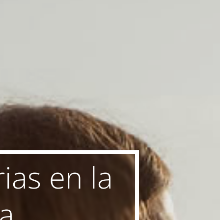
ias en la
ra