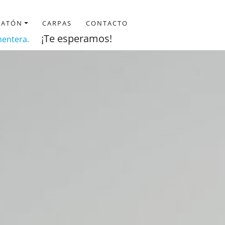
MATÓN
CARPAS
CONTACTO
¡Te esperamos!
rmentera.