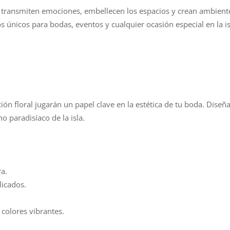
 transmiten emociones, embellecen los espacios y crean ambient
os únicos para bodas, eventos y cualquier ocasión especial en la is
ción floral jugarán un papel clave en la estética de tu boda. Dise
o paradisíaco de la isla.
ra.
licados.
colores vibrantes.