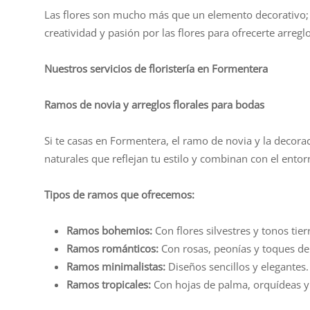
Las flores son mucho más que un elemento decorativo;
creatividad y pasión por las flores para ofrecerte arregl
Nuestros servicios de floristería en Formentera
Ramos de novia y arreglos florales para bodas
Si te casas en Formentera, el ramo de novia y la decora
naturales que reflejan tu estilo y combinan con el entorn
Tipos de ramos que ofrecemos:
Ramos bohemios:
Con flores silvestres y tonos tier
Ramos románticos:
Con rosas, peonías y toques de
Ramos minimalistas:
Diseños sencillos y elegantes.
Ramos tropicales:
Con hojas de palma, orquídeas y 