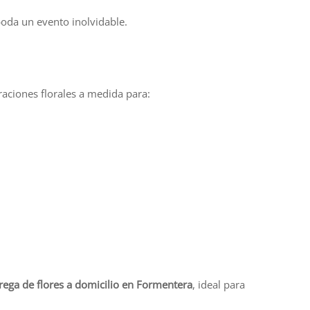
oda un evento inolvidable.
raciones florales a medida para:
rega de flores a domicilio en Formentera
, ideal para