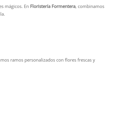
es mágicos. En
Floristería Formentera
, combinamos
la.
ñamos ramos personalizados con flores frescas y