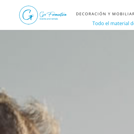
DECORACIÓN Y MOBILIA
Todo el material 