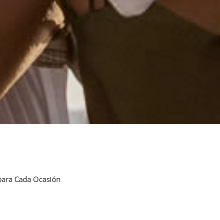
 para Cada Ocasión